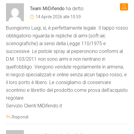
Team MiDifendo
ha detto:
14 Aprile 2026 alle 10:59
Buongiorno Luigi, sì, è perfettamente legale. Il tappo rosso
obbligatorio riguarda le repliche di armi (soft-air,
scenografiche) ai sensi della Legge 110/1975 e
successive. Le pistole spray al peperoncino conformi al
D.M. 103/2011 non sono armi e non rientrano in
quell’obbligo. Vengono vendute regolarmente in armeria,
in negozi specializzati e online senza alcun tappo rosso, e
il loro porto è libero. Le consigliamo di conservare
scontrino e libretto del prodotto come prova dell’acquisto
regolare.
Servizio Clienti MiDifendo.it
Rispondi