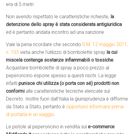
era di 5 metri.
Non avendo rispettato le caratteristiche richieste,
la
detenzione dello spray è stata considerata antigiuridica
ed è pertanto andata incontro ad una sanzione.
Vale la pena ricordare che secondo
D.M. 12 maggio 2011,
n. 103
vieta anche l’utilizzo di bombolette spray
la cui
miscela contenga sostanze infiammabili o tossiche
.
Acquistare bombolette di spray a poco prezzo al
peperoncino espone spesso a questi rischi. La legge
infatti
punisce chi utilizza (o porta con sé) prodotti non
conformi
alle caratteristiche tecniche elencate sul
Decreto. Inoltre fuori dall’Italia la giurisprudenza è difforme
da Stato a Stato, pertanto è
opportuno informarsi prima
di portarla in un viaggio
.
Le pistole al peperoncino in vendita sul
e-commerce