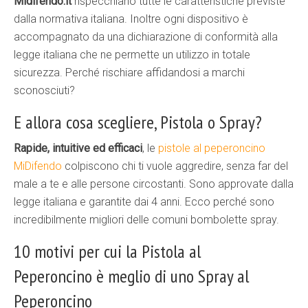
Midifendo.it
rispecchiano tutte le caratteristiche previste
dalla normativa italiana. Inoltre ogni dispositivo è
accompagnato da una dichiarazione di conformità alla
legge italiana che ne permette un utilizzo in totale
sicurezza. Perché rischiare affidandosi a marchi
sconosciuti?
E allora cosa scegliere, Pistola o Spray?
Rapide, intuitive ed efficaci
, le
pistole al peperoncino
MiDifendo
colpiscono chi ti vuole aggredire, senza far del
male a te e alle persone circostanti. Sono approvate dalla
legge italiana e garantite dai 4 anni. Ecco perché sono
incredibilmente migliori delle comuni bombolette spray.
10 motivi per cui la Pistola al
Peperoncino è meglio di uno Spray al
Peperoncino