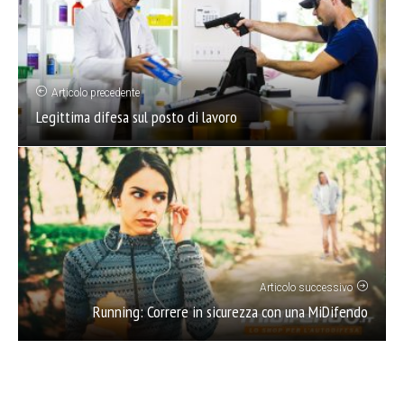
Articolo precedente
Legittima difesa sul posto di lavoro
Articolo successivo
Running: Correre in sicurezza con una MiDifendo