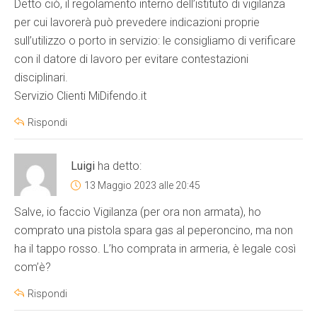
Detto ciò, il regolamento interno dell’istituto di vigilanza
per cui lavorerà può prevedere indicazioni proprie
sull’utilizzo o porto in servizio: le consigliamo di verificare
con il datore di lavoro per evitare contestazioni
disciplinari.
Servizio Clienti MiDifendo.it
Rispondi
Luigi
ha detto:
13 Maggio 2023 alle 20:45
Salve, io faccio Vigilanza (per ora non armata), ho
comprato una pistola spara gas al peperoncino, ma non
ha il tappo rosso. L’ho comprata in armeria, è legale così
com’è?
Rispondi