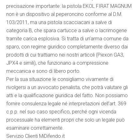
precisazione importante: la pistola EKOL FIRAT MAGNUM
non è un dispositivo al peperoncino conforme al D.M.
103/2011, ma una pistola scacciacani a salve di
categoria B, che spara cartucce a salve o lacrimogene
tramite carica esplosiva. Si tratta di un’arma comune da
sparo, con regime giuridico completamente diverso dai
prodotti di cui trattiamo nei nostri articoli (Piexon GA3,
JPX4 e simili), che funzionano a compressione
meccanica e sono di libero porto.
Per la sua situazione le consigliamo vivamente di
rivolgersi a un avvocato penalista, che potrà valutare gli
atti e la qualificazione giuridica del fatto. Non possiamo
fornire consulenza legale né interpretazioni dell’art. 369
c.p.p. nel suo caso specifico, perché ogni vicenda
processuale ha elementi propri che solo un legale può
esaminare correttamente.
Servizio Clienti MiDifendo.it