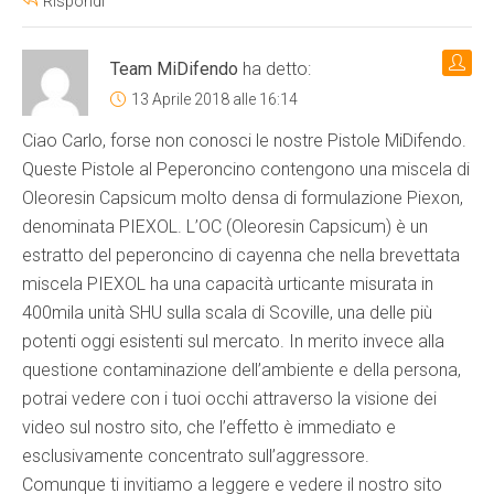
Rispondi
Team MiDifendo
ha detto:
13 Aprile 2018 alle 16:14
Ciao Carlo, forse non conosci le nostre Pistole MiDifendo.
Queste Pistole al Peperoncino contengono una miscela di
Oleoresin Capsicum molto densa di formulazione Piexon,
denominata PIEXOL. L’OC (Oleoresin Capsicum) è un
estratto del peperoncino di cayenna che nella brevettata
miscela PIEXOL ha una capacità urticante misurata in
400mila unità SHU sulla scala di Scoville, una delle più
potenti oggi esistenti sul mercato. In merito invece alla
questione contaminazione dell’ambiente e della persona,
potrai vedere con i tuoi occhi attraverso la visione dei
video sul nostro sito, che l’effetto è immediato e
esclusivamente concentrato sull’aggressore.
Comunque ti invitiamo a leggere e vedere il nostro sito