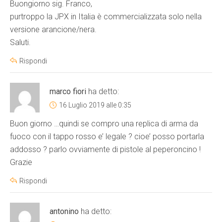
Buongiorno sig. Franco,
purtroppo la JPX in Italia è commercializzata solo nella
versione arancione/nera.
Saluti.
Rispondi
marco fiori
ha detto:
16 Luglio 2019 alle 0:35
Buon giorno …quindi se compro una replica di arma da
fuoco con il tappo rosso e’ legale ? cioe’ posso portarla
addosso ? parlo ovviamente di pistole al peperoncino !
Grazie
Rispondi
antonino
ha detto: