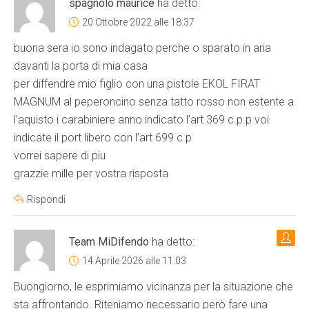
spagnolo maurice
ha detto:
20 Ottobre 2022 alle 18:37
buona sera io sono indagato perche o sparato in aria
davanti la porta di mia casa
per diffendre mio figlio con una pistole EKOL FIRAT
MAGNUM al peperoncino senza tatto rosso non estente a
l’aquisto i carabiniere anno indicato l’art 369 c.p.p voi
indicate il port libero con l’art 699 c.p
vorrei sapere di piu
grazzie mille per vostra risposta
Rispondi
Team MiDifendo
ha detto:
14 Aprile 2026 alle 11:03
Buongiorno, le esprimiamo vicinanza per la situazione che
sta affrontando. Riteniamo necessario però fare una