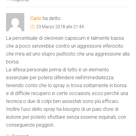
Carlo
ha detto:
23 Marzo 2018 alle 21:44
La percentuale di oleoresin capsicum è talmente bassa
che a poco servirebbe contro un aggressore inferocito
che mira ad uno stupro piuttosto che una aggressione alla
borsa.
La difesa personale prima di tutto è un elemento
essenziale per potersi difendere nell’immediatezza.
tenendo conto che lo spray si trova solitamente in borsa
e di difficile recupero in certe occasioni, ecco perchè una
tecnica o due di colpi ben assestati sono più efficaci.
Inoltre l’uso dello spray ha bisogno di un paio d’ore di
lezione per poterlo sfruttare senza esserne inquinati, con
conseguenze peggiori..