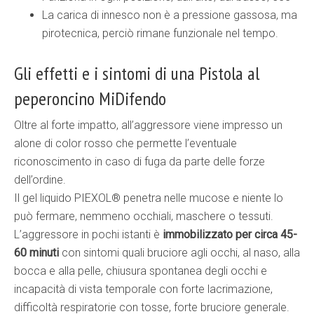
La carica di innesco non è a pressione gassosa, ma
pirotecnica, perciò rimane funzionale nel tempo.
Gli effetti e i sintomi di una Pistola al
peperoncino MiDifendo
Oltre al forte impatto, all’aggressore viene impresso un
alone di color rosso che permette l’eventuale
riconoscimento in caso di fuga da parte delle forze
dell’ordine.
Il gel liquido PIEXOL® penetra nelle mucose e niente lo
può fermare, nemmeno occhiali, maschere o tessuti.
L’aggressore in pochi istanti è
immobilizzato per circa 45-
60 minuti
con sintomi quali bruciore agli occhi, al naso, alla
bocca e alla pelle, chiusura spontanea degli occhi e
incapacità di vista temporale con forte lacrimazione,
difficoltà respiratorie con tosse, forte bruciore generale.