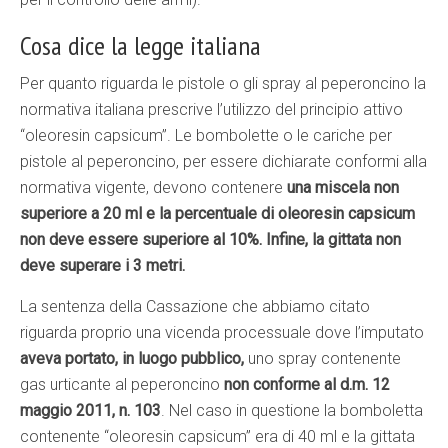
Cosa dice la legge italiana
Per quanto riguarda le pistole o gli spray al peperoncino la
normativa italiana prescrive l’utilizzo del principio attivo
“oleoresin capsicum”. Le bombolette o le cariche per
pistole al peperoncino, per essere dichiarate conformi alla
normativa vigente, devono contenere
una miscela non
superiore a 20 ml e la percentuale di oleoresin capsicum
non deve essere superiore al 10%. Infine, la gittata non
deve superare i 3 metri.
La sentenza della Cassazione che abbiamo citato
riguarda proprio una vicenda processuale dove l’imputato
aveva portato, in luogo pubblico,
uno spray contenente
gas urticante al peperoncino
non conforme al d.m. 12
maggio 2011, n. 103
. Nel caso in questione la bomboletta
contenente “oleoresin capsicum” era di 40 ml e la gittata