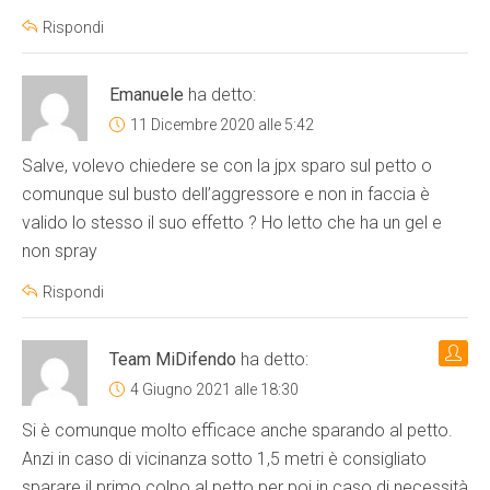
Rispondi
Emanuele
ha detto:
11 Dicembre 2020 alle 5:42
Salve, volevo chiedere se con la jpx sparo sul petto o
comunque sul busto dell’aggressore e non in faccia è
valido lo stesso il suo effetto ? Ho letto che ha un gel e
non spray
Rispondi
Team MiDifendo
ha detto:
4 Giugno 2021 alle 18:30
Si è comunque molto efficace anche sparando al petto.
Anzi in caso di vicinanza sotto 1,5 metri è consigliato
sparare il primo colpo al petto per poi in caso di necessità