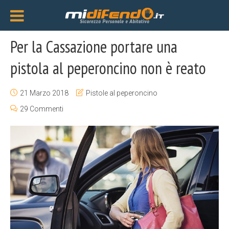
Per la Cassazione portare una
pistola al peperoncino non è reato
21 Marzo 2018
Pistole al peperoncino
29 Commenti