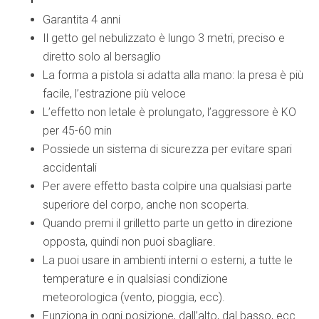
Garantita 4 anni
Il getto gel nebulizzato è lungo 3 metri, preciso e
diretto solo al bersaglio
La forma a pistola si adatta alla mano: la presa è più
facile, l’estrazione più veloce
L’effetto non letale è prolungato, l’aggressore è KO
per 45-60 min
Possiede un sistema di sicurezza per evitare spari
accidentali
Per avere effetto basta colpire una qualsiasi parte
superiore del corpo, anche non scoperta.
Quando premi il grilletto parte un getto in direzione
opposta, quindi non puoi sbagliare.
La puoi usare in ambienti interni o esterni, a tutte le
temperature e in qualsiasi condizione
meteorologica (vento, pioggia, ecc).
Funziona in ogni posizione, dall’alto, dal basso, ecc