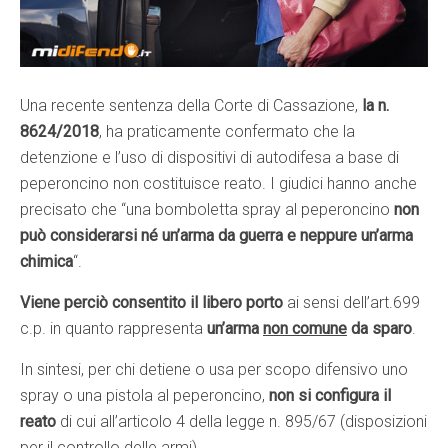
Una recente sentenza della Corte di Cassazione,
la n.
8624/2018
, ha praticamente confermato che la
detenzione e l’uso di dispositivi di autodifesa a base di
peperoncino non costituisce reato. I giudici hanno anche
precisato che “una bomboletta spray al peperoncino
non
può considerarsi né un’arma da guerra e neppure un’arma
chimica
“.
Viene perciò consentito il libero porto
ai sensi dell’art.699
c.p. in quanto rappresenta
un’arma
non comune
da sparo
.
In sintesi, per chi detiene o usa per scopo difensivo uno
spray o una pistola al peperoncino,
non si configura il
reato
di cui all’articolo 4 della legge n. 895/67 (disposizioni
per il controllo delle armi).