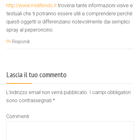
http://www.midifendo.it
troverai tante informazioni visive e
testuali che ti potranno essere utili a comprendere perchè
questi oggetti si differenziano notevolmente dai semplici
spray al peperoncino.
Rispondi
Lascia il tuo commento
L'indirizzo email non verrà pubblicato. I campi obbligatori
sono contrassegnati
*
Commenti