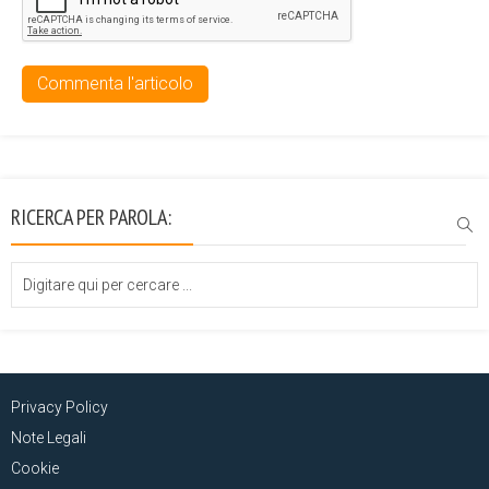
RICERCA PER PAROLA:
Privacy Policy
Note Legali
Cookie