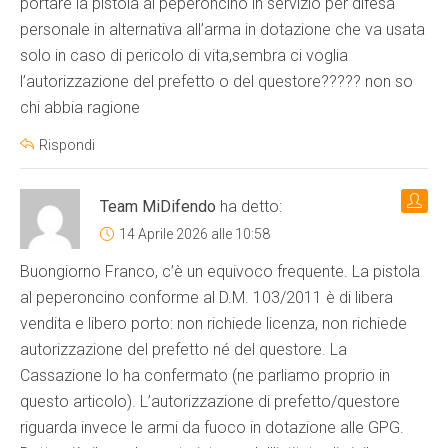
portare la pistola al peperoncino in servizio per difesa
personale in alternativa all’arma in dotazione che va usata
solo in caso di pericolo di vita,sembra ci voglia
l’autorizzazione del prefetto o del questore????? non so
chi abbia ragione
Rispondi
Team MiDifendo
ha detto:
14 Aprile 2026 alle 10:58
Buongiorno Franco, c’è un equivoco frequente. La pistola
al peperoncino conforme al D.M. 103/2011 è di libera
vendita e libero porto: non richiede licenza, non richiede
autorizzazione del prefetto né del questore. La
Cassazione lo ha confermato (ne parliamo proprio in
questo articolo). L’autorizzazione di prefetto/questore
riguarda invece le armi da fuoco in dotazione alle GPG.