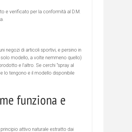
to e verificato per la conformità al D.M.
a.
 negozi di articoli sportivi, e persino in
un solo modello, a volte nemmeno quello)
odotto e l’altro. Se cerchi “spray al
e lo tengono e il modello disponibile
ome funziona e
il principio attivo naturale estratto dai