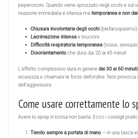
peperoncini. Quando viene spruzzato negli occhi e sul 
reazione immediata e intensa ma
temporanea e non da
Chiusura involontaria degli occhi
(blefarospasmo)
Lacrimazione intensa
e bruciore
Difficoltà respiratoria temporanea
(tosse, sensazi
Disorientamento
che dura dai 20 ai 45 minuti
L’effetto complessivo dura in genere
dai 30 ai 60 minuti
sicurezza e chiamare le forze dell’ordine. Non provoca d
dell’aggressore.
Come usare correttamente lo s
Avere lo spray in borsa non basta. Ecco i consigli pratici
Tienilo sempre a portata di mano
— in una tasca es