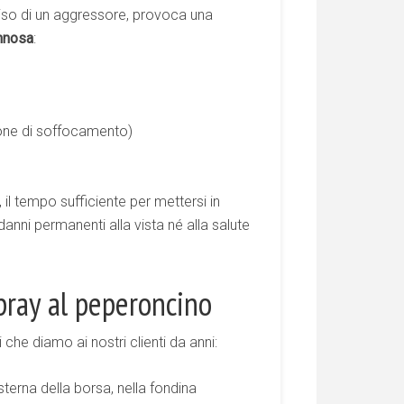
viso di un aggressore, provoca una
nnosa
:
one di soffocamento)
, il tempo sufficiente per mettersi in
anni permanenti alla vista né alla salute
pray al peperoncino
 che diamo ai nostri clienti da anni:
terna della borsa, nella fondina