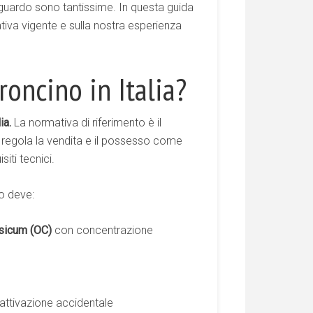
iguardo sono tantissime. In questa guida
tiva vigente e sulla nostra esperienza
roncino in Italia?
ia.
La normativa di riferimento è il
e regola la vendita e il possesso come
siti tecnici.
o deve:
psicum (OC)
con concentrazione
’attivazione accidentale