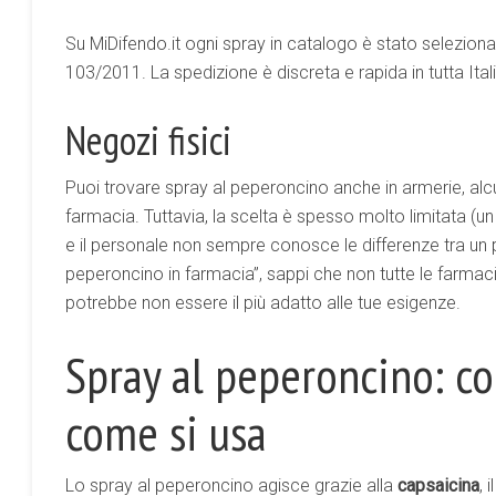
Su MiDifendo.it ogni spray in catalogo è stato seleziona
103/2011. La spedizione è discreta e rapida in tutta Itali
Negozi fisici
Puoi trovare spray al peperoncino anche in armerie, alcuni
farmacia. Tuttavia, la scelta è spesso molto limitata (
e il personale non sempre conosce le differenze tra un pr
peperoncino in farmacia”, sappi che non tutte le farmaci
potrebbe non essere il più adatto alle tue esigenze.
Spray al peperoncino: c
come si usa
Lo spray al peperoncino agisce grazie alla
capsaicina
, 