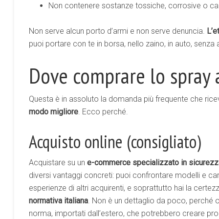
Non contenere sostanze tossiche, corrosive o c
Non serve alcun porto d’armi e non serve denuncia.
L’e
puoi portare con te in borsa, nello zaino, in auto, senza
Dove comprare lo spray 
Questa è in assoluto la domanda più frequente che rice
modo migliore
. Ecco perché.
Acquisto online (consigliato)
Acquistare su un
e-commerce specializzato in sicurezz
diversi vantaggi concreti: puoi confrontare modelli e ca
esperienze di altri acquirenti, e soprattutto hai la certe
normativa italiana
. Non è un dettaglio da poco, perché 
norma, importati dall’estero, che potrebbero creare probl