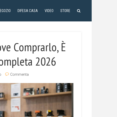
NEGOZIO
DIFESA CASA
VIDEO
STORE
ove Comprarlo, È
 Completa 2026
o
Commenta