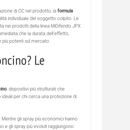
razione di OC nel prodotto, la
formula
ibilità individuale del soggetto colpito. Le
ata nei prodotti della linea MiDifendo JPX
mediata che la durata dell’effetto,
e più potenti sul mercato.
oncino? Le
cino
: dispositivi più strutturati che
deali per chi cerca una protezione di
. Mentre gli spray più economici hanno
no e gli spray più evoluti raggiungono