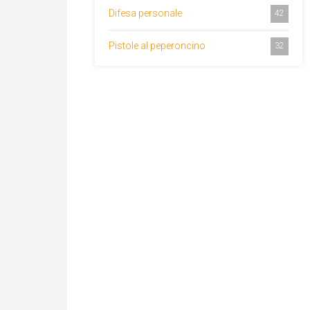
Difesa personale
42
Pistole al peperoncino
32