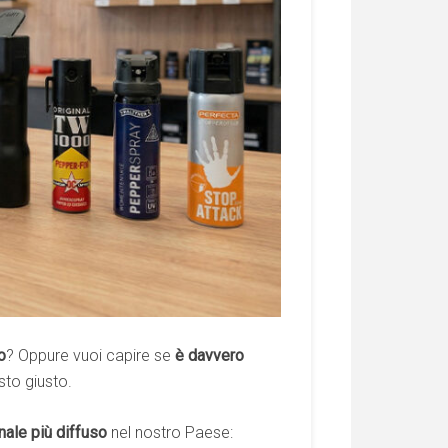
o
? Oppure vuoi capire se
è davvero
to giusto.
nale più diffuso
nel nostro Paese: