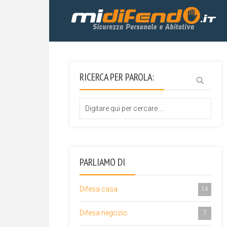
RICERCA PER PAROLA:
PARLIAMO DI
Difesa casa
14
Difesa negozio
7