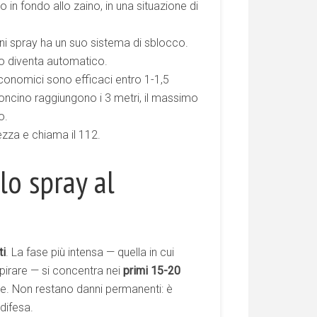
 in fondo allo zaino, in una situazione di
i spray ha un suo sistema di sblocco.
to diventa automatico.
economici sono efficaci entro 1-1,5
eroncino raggiungono i 3 metri, il massimo
o.
ezza e chiama il 112.
lo spray al
ti
. La fase più intensa — quella in cui
spirare — si concentra nei
primi 15-20
te. Non restano danni permanenti: è
 difesa.