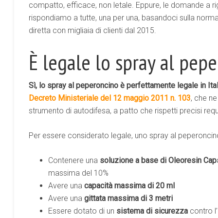
compatto, efficace, non letale. Eppure, le domande a r
rispondiamo a tutte, una per una, basandoci sulla norma
diretta con migliaia di clienti dal 2015.
È legale lo spray al pepe
Sì, lo spray al peperoncino è perfettamente legale in Ital
Decreto Ministeriale del 12 maggio 2011 n. 103
, che n
strumento di autodifesa, a patto che rispetti precisi requi
Per essere considerato legale, uno spray al peperoncin
Contenere una
soluzione a base di Oleoresin Ca
massima del 10%
Avere una
capacità massima di 20 ml
Avere una
gittata massima di 3 metri
Essere dotato di un
sistema di sicurezza
contro l