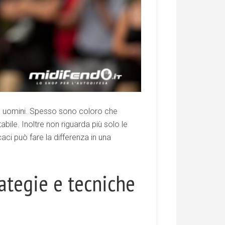
da uomini. Spesso sono coloro che
bile. Inoltre non riguarda più solo le
caci può fare la differenza in una
rategie e tecniche