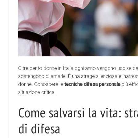
Oltre cento donne in Italia ogni anno vengono uccise 
sostengono di amarle. È una strage silenziosa e inarresta
donne. Conoscere le
tecniche difesa personale
più effi
situazione critica.
Come salvarsi la vita: st
di difesa