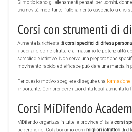
Si moltiplicano gli allenamenti pensati per uomini, don
una novità importante: l’allenamento associato a uno s
Corsi con strumenti di d
Aumenta la richiesta di
corsi specifici di difesa persona
insegnano come sfruttare al massimo le potenzialità de
semplice e istintivo. Non serve una preparazione specif
movimento rapido ed efficace può dare una marcia in p
Per questo motivo scegliere di seguire una
formazione c
importante. Comprendere i tuoi diritti legali aumenta la f
Corsi MiDifendo Academ
MiDifendo organizza in tutte le province d’Italia
corsi spe
peperoncino. Collaboriamo con i
migliori istruttori
di di