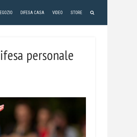
NEGOZIO
DIFESA CASA
VIDEO
STORE
difesa personale