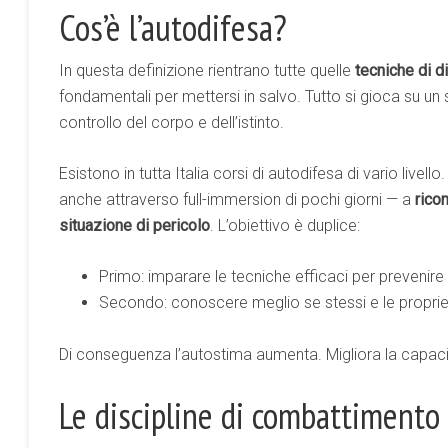
Cos’è l’autodifesa?
In questa definizione rientrano tutte quelle
tecniche di d
fondamentali per mettersi in salvo. Tutto si gioca su un
controllo del corpo e dell’istinto.
Esistono in tutta Italia corsi di autodifesa di vario live
anche attraverso full-immersion di pochi giorni — a
rico
situazione di pericolo
. L’obiettivo è duplice:
Primo: imparare le tecniche efficaci per prevenir
Secondo: conoscere meglio se stessi e le proprie
Di conseguenza l’autostima aumenta. Migliora la capacità 
Le discipline di combattimento 