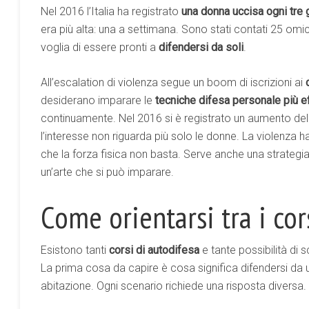
Nel 2016 l’Italia ha registrato
una donna uccisa ogni tre g
era più alta: una a settimana. Sono stati contati 25 omici
voglia di essere pronti a
difendersi da soli
.
All’escalation di violenza segue un boom di iscrizioni ai
desiderano imparare le
tecniche difesa personale più ef
continuamente. Nel 2016 si è registrato un aumento del 
l’interesse non riguarda più solo le donne. La violenza 
che la forza fisica non basta. Serve anche una strategi
un’arte che si può imparare.
Come orientarsi tra i cor
Esistono tanti
corsi di autodifesa
e tante possibilità di
La prima cosa da capire è cosa significa difendersi da u
abitazione. Ogni scenario richiede una risposta diversa.