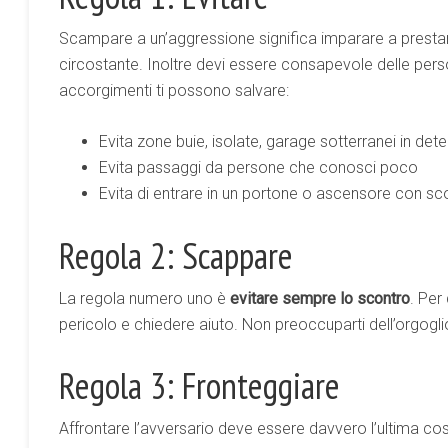
Scampare a un’aggressione significa imparare a prest
circostante. Inoltre devi essere consapevole delle perso
accorgimenti ti possono salvare:
Evita zone buie, isolate, garage sotterranei in det
Evita passaggi da persone che conosci poco
Evita di entrare in un portone o ascensore con sc
Regola 2: Scappare
La regola numero uno è
evitare sempre lo scontro
. Per
pericolo e chiedere aiuto. Non preoccuparti dell’orgoglio.
Regola 3: Fronteggiare
Affrontare l’avversario deve essere davvero l’ultima co