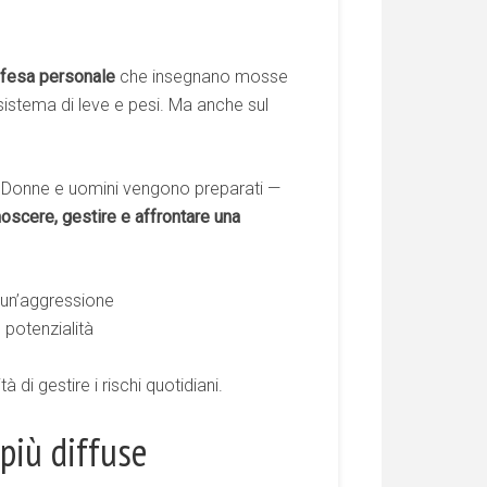
ifesa personale
che insegnano mosse
 sistema di leve e pesi. Ma anche sul
llo. Donne e uomini vengono preparati —
noscere, gestire e affrontare una
e un’aggressione
 potenzialità
di gestire i rischi quotidiani.
più diffuse