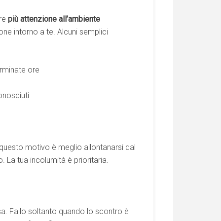
are
più attenzione all’ambiente
ne intorno a te. Alcuni semplici
erminate ore
onosciuti
 questo motivo è meglio allontanarsi dal
 La tua incolumità è prioritaria.
sa. Fallo soltanto quando lo scontro è