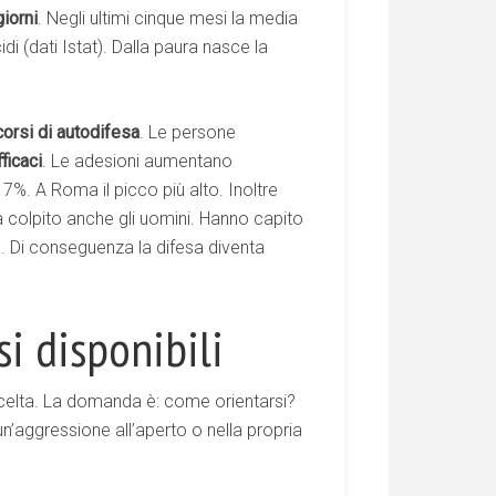
iorni
. Negli ultimi cinque mesi la media
di (dati Istat). Dalla paura nasce la
corsi di autodifesa
. Le persone
ficaci
. Le adesioni aumentano
7%. A Roma il picco più alto. Inoltre
ha colpito anche gli uomini. Hanno capito
a. Di conseguenza la difesa diventa
si disponibili
 scelta. La domanda è: come orientarsi?
n’aggressione all’aperto o nella propria