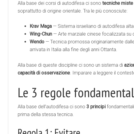
Alla base dei corsi di autodifesa ci sono
tecniche miste
soprattutto di origine orientale. Tra le più conosciute:
Krav Maga
— Sistema israeliano di autodifesa alt
Wing-Chun
— Arte marziale cinese focalizzata su d
Wendo
— Tecnica promossa originariamente dalle
arrivata in Italia alla fine degli anni Ottanta.
Alla base di queste discipline ci sono un sistema di
azio
capacità di osservazione
. Imparare a leggere il contest
Le 3 regole fondamentali
Alla base dell’autodifesa ci sono
3 principi
fondamentali
prima della stessa tecnica.
Regola 1: Evitare