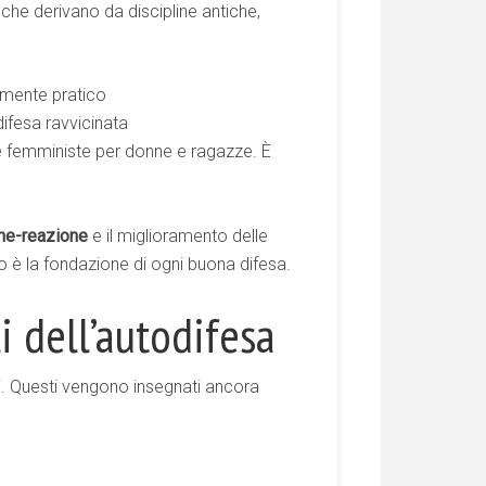
che derivano da discipline antiche,
amente pratico
ifesa ravvicinata
 femministe per donne e ragazze. È
ne-reazione
e il miglioramento delle
o è la fondazione di ogni buona difesa.
 dell’autodifesa
. Questi vengono insegnati ancora