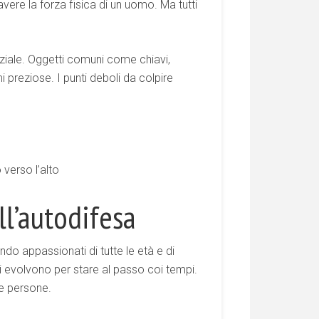
vere la forza fisica di un uomo. Ma tutti
iale. Oggetti comuni come chiavi,
preziose. I punti deboli da colpire
verso l’alto
l’autodifesa
o appassionati di tutte le età e di
si evolvono per stare al passo coi tempi.
le persone.