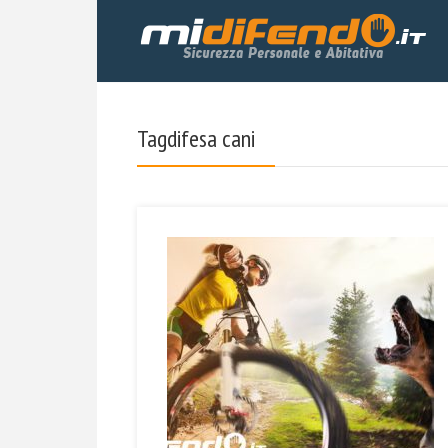
Tagdifesa cani