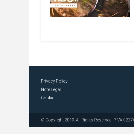
Privacy Policy
Note Legali
Cookie
© Copyright 2019. All Rights Reserved. P.IVA 02