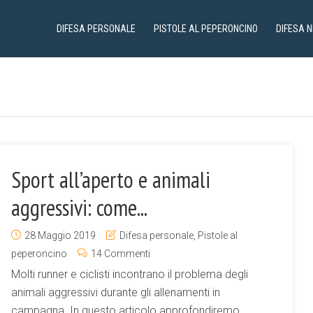
DIFESA PERSONALE
PISTOLE AL PEPERONCINO
DIFESA 
Sport all’aperto e animali
aggressivi: come...
28 Maggio 2019
Difesa personale
,
Pistole al
peperoncino
14 Commenti
Molti runner e ciclisti incontrano il problema degli
animali aggressivi durante gli allenamenti in
campagna. In questo articolo approfondiremo